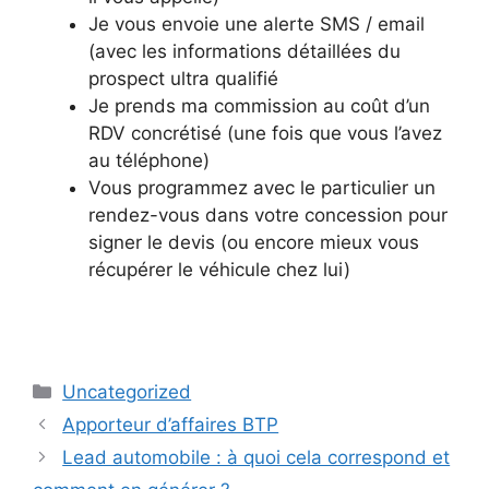
Je vous envoie une alerte SMS / email
(avec les informations détaillées du
prospect ultra qualifié
Je prends ma commission au coût d’un
RDV concrétisé (une fois que vous l’avez
au téléphone)
Vous programmez avec le particulier un
rendez-vous dans votre concession pour
signer le devis (ou encore mieux vous
récupérer le véhicule chez lui)
Categories
Uncategorized
Apporteur d’affaires BTP
Lead automobile : à quoi cela correspond et