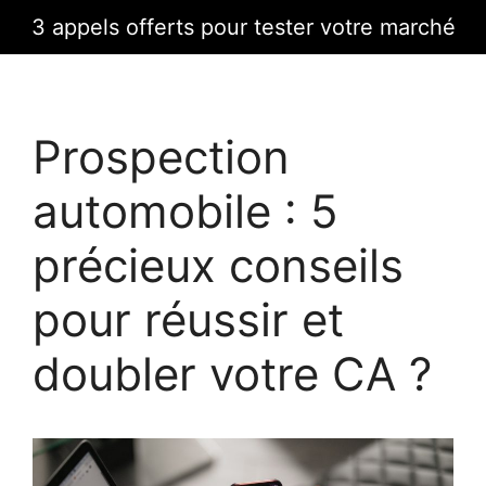
Skip
3 appels offerts pour tester votre marché
to
content
Prospection
automobile : 5
précieux conseils
pour réussir et
doubler votre CA ?