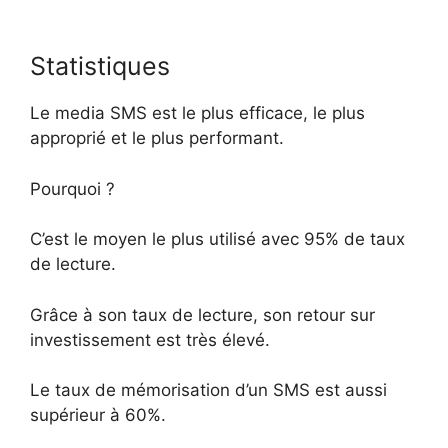
Statistiques
Le media SMS est le plus efficace, le plus
approprié et le plus performant.
Pourquoi ?
C’est le moyen le plus utilisé avec 95% de taux
de lecture.
Grâce à son taux de lecture, son retour sur
investissement est très élevé.
Le taux de mémorisation d’un SMS est aussi
supérieur à 60%.